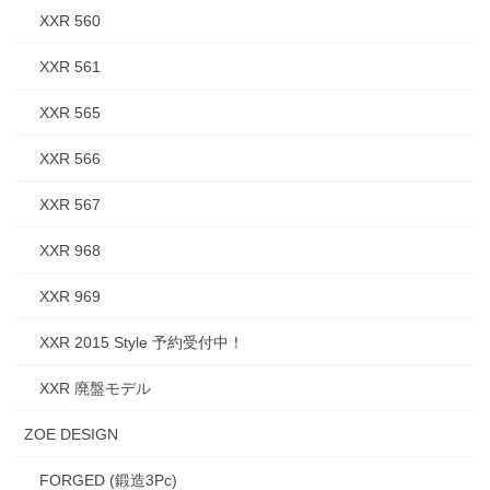
XXR 560
XXR 561
XXR 565
XXR 566
XXR 567
XXR 968
XXR 969
XXR 2015 Style 予約受付中！
XXR 廃盤モデル
ZOE DESIGN
FORGED (鍛造3Pc)