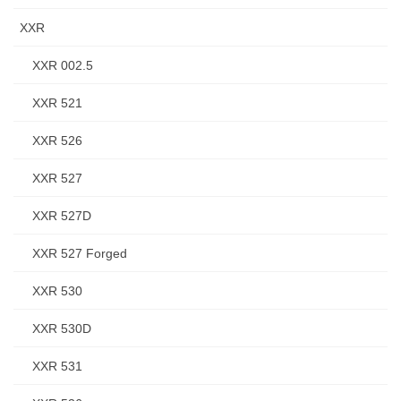
XXR
XXR 002.5
XXR 521
XXR 526
XXR 527
XXR 527D
XXR 527 Forged
XXR 530
XXR 530D
XXR 531