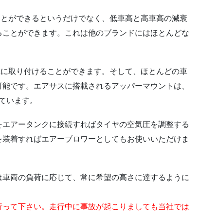
ることができるというだけでなく、低車高と高車高の減衰
ることができます。これは他のブランドにはほとんどな
簡単に取り付けることができます。そして、ほとんどの車
可能です。エアサスに搭載されるアッパーマウントは、
いています。
をエアータンクに接続すればタイヤの空気圧を調整する
を装着すればエアーブロワーとしてもお使いいただけま
は車両の負荷に応じて、常に希望の高さに達するように
行って下さい。走行中に事故が起こりましても当社では