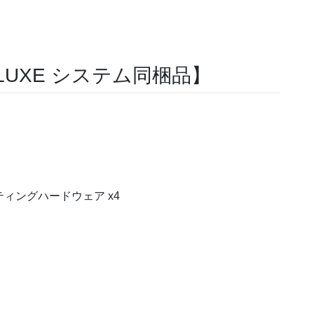
ELUXE システム同梱品】
ィングハードウェア x4