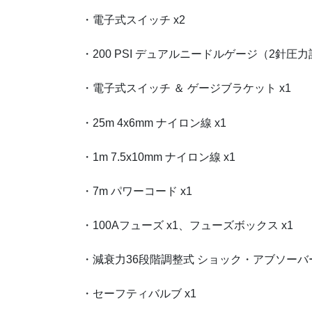
・電子式スイッチ x2
・200 PSI デュアルニードルゲージ（2針圧力計
・電子式スイッチ ＆ ゲージブラケット x1
・25m 4x6mm ナイロン線 x1
・1m 7.5x10mm ナイロン線 x1
・7m パワーコード x1
・100Aフューズ x1、フューズボックス x1
・減衰力36段階調整式 ショック・アブソーバー
・セーフティバルブ x1