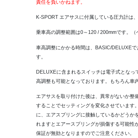
責任を負いかねます。
K-SPORT エアサスに付属している圧力計
乗車高の調整範囲は0～120 / 200mmで
車高調整にかかる時間は、BASIC/DELUXEでおよそ4
す。
DELUXEに含まれるスイッチは電子式とな
高調整も可能となっております。もちろん車
エアサスを取り付けた後は、異常がないか整
することでセッティングを変化させています
に、エアスプリングに接触しているかどうか
れますとエアースプリングが損傷する可能性
保証が無効となりますのでご注意ください。