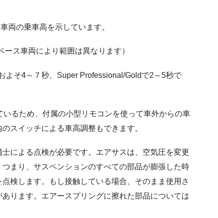
は、車両の乗車高を示しています。
す。（ベース車両により範囲は異なります）
～７秒、Super Professional/Goldで2～5秒で
っているため、付属の小型リモコンを使って車外からの車
内のスイッチによる車高調整もできます。
備士による点検が必要です。エアサスは、空気圧を変更
。つまり、サスペンションのすべての部品が膨張した時
を点検します。もし接触している場合、そのまま使用さ
があります。エアースプリングに擦れた部品については