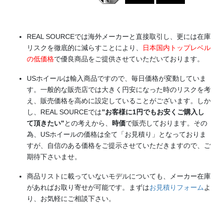
REAL SOURCEでは海外メーカーと直接取引し、更には在庫
リスクを徹底的に減らすことにより、
日本国内トップレベル
の低価格
で優良商品をご提供させていただいております。
USホイールは輸入商品ですので、毎日価格が変動していま
す。一般的な販売店では大きく円安になった時のリスクを考
え、販売価格を高めに設定していることがございます。しか
し、REAL SOURCEでは
”お客様に1円でもお安くご購入し
て頂きたい”
との考えから、
時価
で販売しております。その
為、USホイールの価格は全て「お見積り」となっておりま
すが、自信のある価格をご提示させていただきますので、ご
期待下さいませ。
商品リストに載っていないモデルについても、メーカー在庫
があればお取り寄せが可能です。まずは
お見積りフォーム
よ
り、お気軽にご相談下さい。