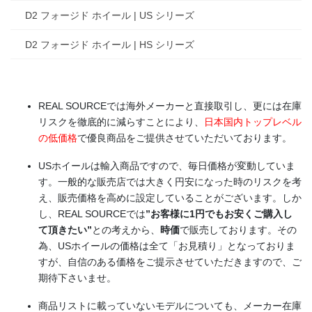
D2 フォージド ホイール | US シリーズ
D2 フォージド ホイール | HS シリーズ
REAL SOURCEでは海外メーカーと直接取引し、更には在庫
リスクを徹底的に減らすことにより、
日本国内トップレベル
の低価格
で優良商品をご提供させていただいております。
USホイールは輸入商品ですので、毎日価格が変動していま
す。一般的な販売店では大きく円安になった時のリスクを考
え、販売価格を高めに設定していることがございます。しか
し、REAL SOURCEでは
”お客様に1円でもお安くご購入し
て頂きたい”
との考えから、
時価
で販売しております。その
為、USホイールの価格は全て「お見積り」となっておりま
すが、自信のある価格をご提示させていただきますので、ご
期待下さいませ。
商品リストに載っていないモデルについても、メーカー在庫