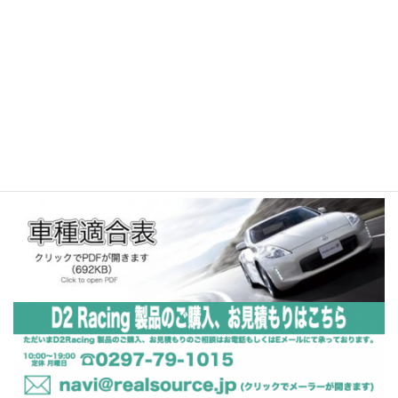
合がございます。（当店でも有料にてお取付け可能です。お
取付けをご希望の方はご相談ください。）
★ 基本的にオーダー後のキャンセルにつきましてはお受けで
きません。（注文の品が届いた、配送中の事故で商品が壊れ
ていた等の場合には当店までご連絡ください。）
★ オーダーされた場合は上記に同意頂いたものとしますの
で、必ずオーダー前にご熟読いただきますよう宜しくお願い
します。