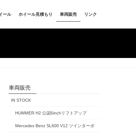
イール
ホイール見積もり
車両販売
リンク
車両販売
IN STOCK
HUMMER H2 公認6inchリフトアップ
Mercedes Benz SL600 V12 ツインターボ