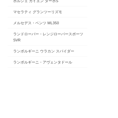
ポルシェ カイエン ターボS
マセラティ グランツーリズモ
メルセデス・ベンツ ML350
ランドローバー・レンジローバースポーツ
SVR
ランボルギーニ ウラカン スパイダー
ランボルギーニ・アヴェンタドール