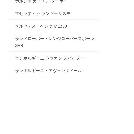
ポルシェ カイエン ターボS
マセラティ グランツーリズモ
メルセデス・ベンツ ML350
ランドローバー・レンジローバースポーツ
SVR
ランボルギーニ ウラカン スパイダー
ランボルギーニ・アヴェンタドール