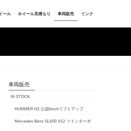
イール
ホイール見積もり
車両販売
リンク
車両販売
IN STOCK
HUMMER H2 公認6inchリフトアップ
Mercedes Benz SL600 V12 ツインターボ