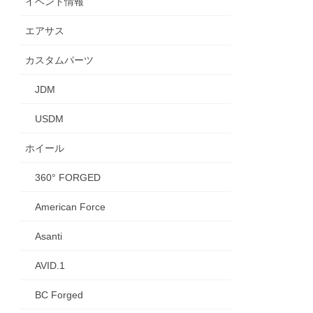
イベント情報
エアサス
カスタムパーツ
JDM
USDM
ホイール
360° FORGED
American Force
Asanti
AVID.1
BC Forged