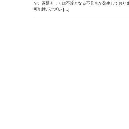
で、遅延もしくは不達となる不具合が発生しており
可能性がござい […]