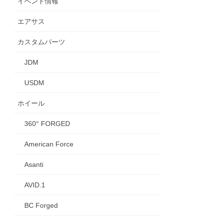
イベント情報
エアサス
カスタムパーツ
JDM
USDM
ホイール
360° FORGED
American Force
Asanti
AVID.1
BC Forged