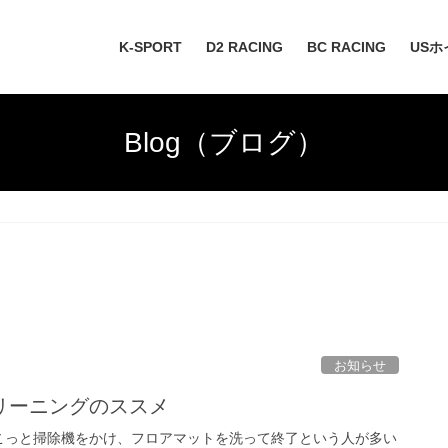
K-SPORT
D2 RACING
BC RACING
USホ
Blog（ブログ）
お知らせ
リーニングのススメ
こっと掃除機をかけ、フロアマットを洗って終了という人が多い