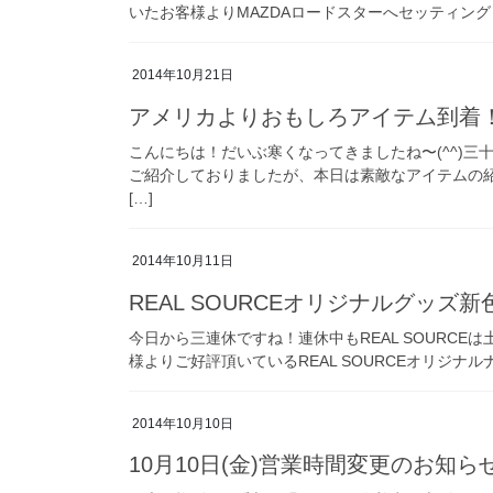
いたお客様よりMAZDAロードスターへセッティングし
2014年10月21日
アメリカよりおもしろアイテム到着
こんにちは！だいぶ寒くなってきましたね〜(^^)三十
ご紹介しておりましたが、本日は素敵なアイテムの紹
[…]
2014年10月11日
REAL SOURCEオリジナルグッズ
今日から三連休ですね！連休中もREAL SOURCE
様よりご好評頂いているREAL SOURCEオリジナル
2014年10月10日
10月10日(金)営業時間変更のお知ら