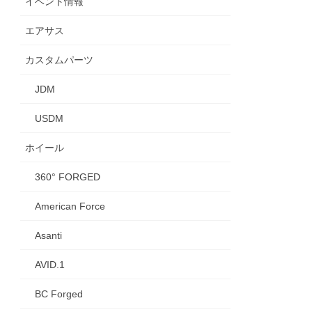
イベント情報
エアサス
カスタムパーツ
JDM
USDM
ホイール
360° FORGED
American Force
Asanti
AVID.1
BC Forged