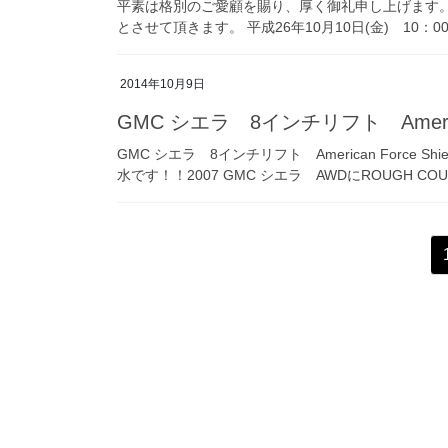
平素は格別のご愛顧を賜り、厚く御礼申し上げます。 
とさせて頂きます。 平成26年10月10日(金) 10：
2014年10月9日
GMC シエラ 8インチリフト American
GMC シエラ 8インチリフト American Force
水です！！2007 GMC シエラ AWDにROUGH COU
投
稿
ナ
ビ
ゲ
ー